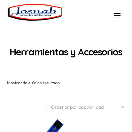
Saltar
al
contenido
Herramientas y Accesorios
Mostrando el único resultado